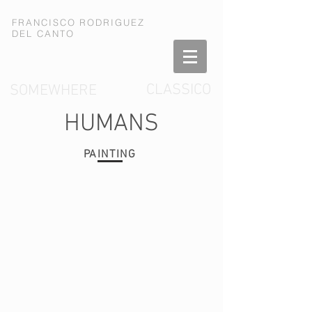
FRANCISCO RODRIGUEZ
DEL CANTO
CLASSICO
SOMEWHERE
HUMANS
PAINTING