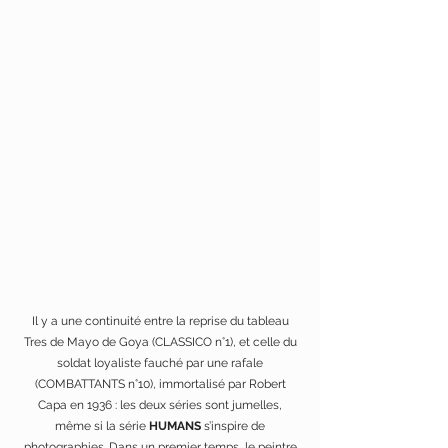
Il y a une continuité entre la reprise du tableau
Tres de Mayo de Goya (CLASSICO n°1), et celle du
soldat loyaliste fauché par une rafale
(COMBATTANTS n°10), immortalisé par Robert
Capa en 1936 : les deux séries sont jumelles,
même si la série
HUMANS
s’inspire de
photographies. Dans un premier temps, le peintre