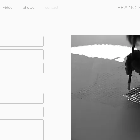
FRANCI
vidéo
photos
contact