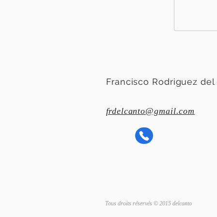
Francisco Rodriguez del
f
rdelcanto@gmail.com
Tous droits réservés © 2015 delcanto