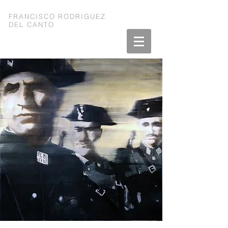
FRANCISCO RODRIGUEZ
DEL CANTO