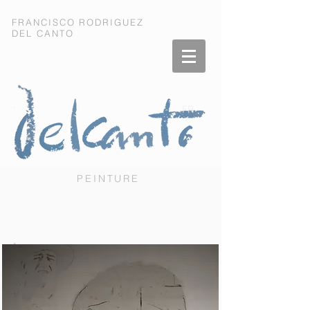
FRANCISCO RODRIGUEZ
DEL CANTO
FR
PEINTURE