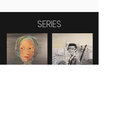
SERIES
CLASSICO
HUMANS
NATURA
SOMEWHERE