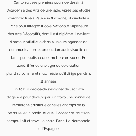
Canto suit ses premiers cours de dessin à
l’Académie des Arts de Grenade. Après ses études
d'architecture à Valencia (Espagne), il s’installe à
Paris pour intégrer l’Ecole Nationale Supérieure
des Arts Décoratifs, dont il est diplômé. Il devient
directeur artistique dans plusieurs agences de
communication, et production audiovisuelle en
tant que , réalisateur et metteur en scène. En
2000, il fonde une agence de création
pluridisciplinaire et multimédia qu'il dirige pendant
11 années
En 2011, il decide de s'éloigner de l'activité
d'agence pour développer un travail personnel de
recherche artistique dans les champs de la
peinture, et la photo, auquel il consacre tout son
temps. Il vit et travaille entre Paris, La Normandie
et l'Espagne.