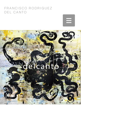
FRANCISCO RODRIGUEZ
DEL CANTO
PULPO