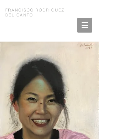
FRANCISCO RODRIGUEZ
DEL CANTO