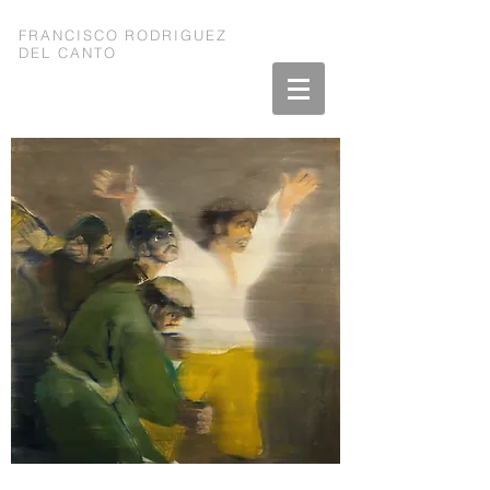
FRANCISCO RODRIGUEZ
DEL CANTO